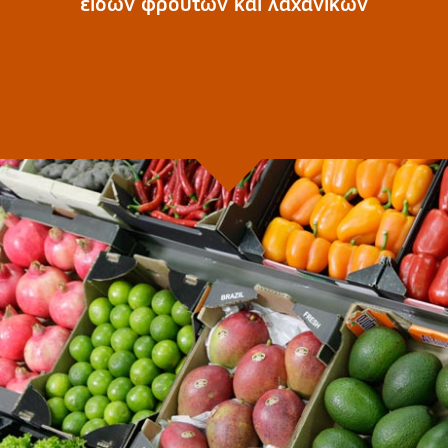
ειδών φρούτων και λαχανικών