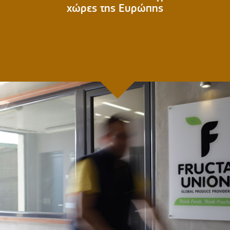
χώρες της Ευρώπης